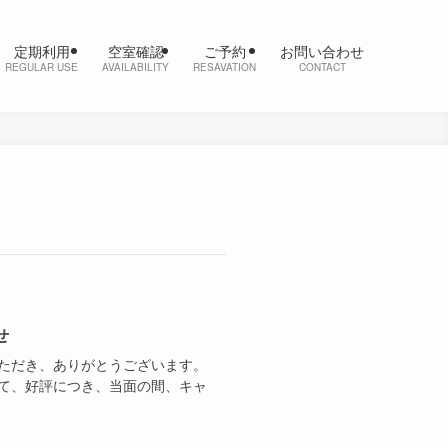
定期利用
空室確認
ご予約
お問い合わせ
REGULAR USE
AVAILABILITY
RESAVATION
CONTACT
せ
ただき、ありがとうございます。
て、好評につき、当面の間、キャ