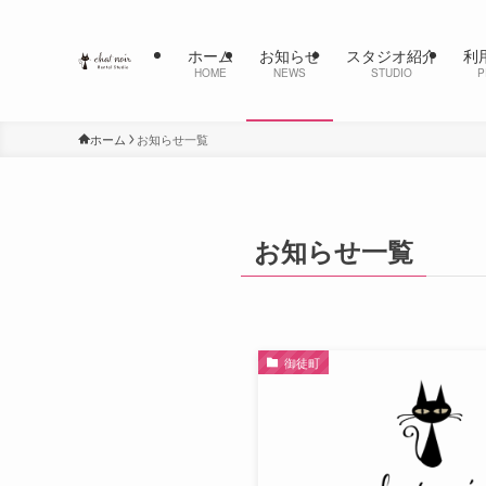
ホーム
お知らせ
スタジオ紹介
利
HOME
NEWS
STUDIO
P
ホーム
お知らせ一覧
お知らせ一覧
御徒町