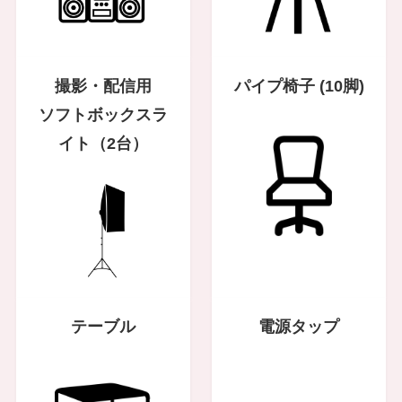
撮影・
配信用
パイプ椅子 (10脚)
ソフトボックスラ
イト（2台）
テーブル
電源タップ