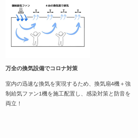
万全の換気設備でコロナ対策
室内の迅速な換気を実現するため、換気扇4機＋強
制給気ファン1機を施工配置し、感染対策と防音を
両立！