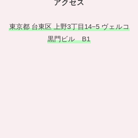
アクセス
東京都 台東区 上野3丁目14−5 ヴェルコ
黒門ビル B1